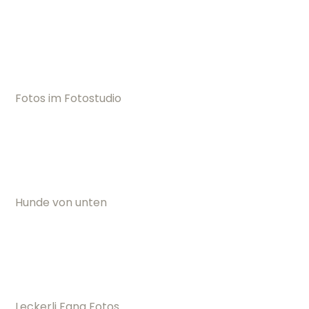
Fotos im Fotostudio
Hunde von unten
Leckerli Fang Fotos