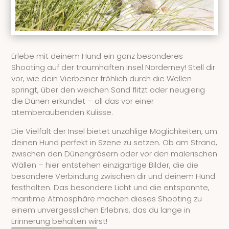
Erlebe mit deinem Hund ein ganz besonderes
Shooting auf der traumhaften Insel Norderney! Stell dir
vor, wie dein Vierbeiner fröhlich durch die Wellen
springt, über den weichen Sand flitzt oder neugierig
die Dünen erkundet – all das vor einer
atemberaubenden Kulisse.
Die Vielfalt der Insel bietet unzählige Möglichkeiten, um
deinen Hund perfekt in Szene zu setzen. Ob am Strand,
zwischen den Dünengräsern oder vor den malerischen
Wällen – hier entstehen einzigartige Bilder, die die
besondere Verbindung zwischen dir und deinem Hund
festhalten. Das besondere Licht und die entspannte,
maritime Atmosphäre machen dieses Shooting zu
einem unvergesslichen Erlebnis, das du lange in
Erinnerung behalten wirst!