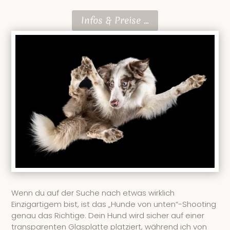
Infos & Preise ...
Wenn du auf der Suche nach etwas wirklich
Einzigartigem bist, ist das „Hunde von unten“-Shooting
genau das Richtige. Dein Hund wird sicher auf einer
transparenten Glasplatte platziert, während ich von