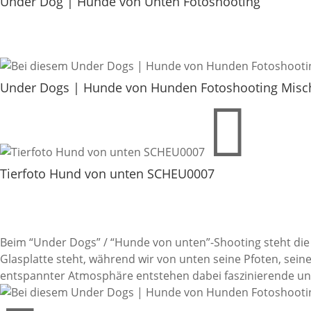
Under Dog | Hunde von Unten Fotoshooting
Under Dogs | Hunde von Hunden Fotoshooting Misc
Tierfoto Hund von unten SCHEU0007
Beim “Under Dogs” / “Hunde von unten”-Shooting steht die k
Glasplatte steht, während wir von unten seine Pfoten, sein
entspannter Atmosphäre entstehen dabei faszinierende und 