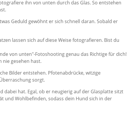
otografiere ihn von unten durch das Glas. So entstehen
st.
etwas Geduld gewöhnt er sich schnell daran. Sobald er
n lassen sich auf diese Weise fotografieren. Bist du
nde von unten"-Fotoshooting genau das Richtige für dich!
h nie gesehen hast.
che Bilder entstehen. Pfotenabdrücke, witzige
r Überraschung sorgt.
abei hat. Egal, ob er neugierig auf der Glasplatte sitzt
lität und Wohlbefinden, sodass dein Hund sich in der