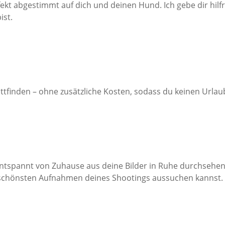
ekt abgestimmt auf dich und deinen Hund. Ich gebe dir hilfre
ist.
tfinden – ohne zusätzliche Kosten, sodass du keinen Urla
z entspannt von Zuhause aus deine Bilder in Ruhe durchsehe
ie schönsten Aufnahmen deines Shootings aussuchen kannst.