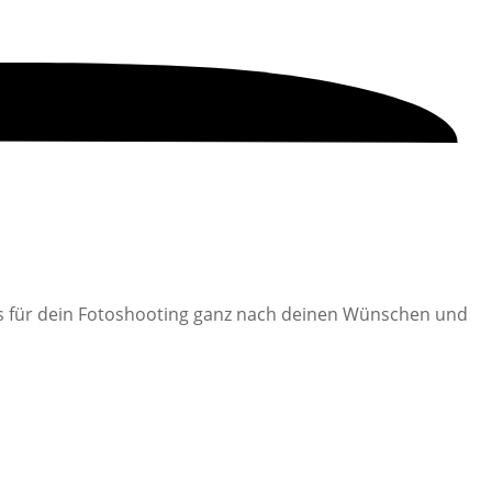
ils für dein Fotoshooting ganz nach deinen Wünschen und