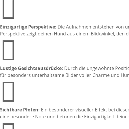

Einzigartige Perspektive:
Die Aufnahmen entstehen von unt
Perspektive zeigt deinen Hund aus einem Blickwinkel, den 

Lustige Gesichtsausdrücke:
Durch die ungewohnte Positio
für besonders unterhaltsame Bilder voller Charme und Hu

Sichtbare Pfoten:
Ein besonderer visueller Effekt bei diese
eine besondere Note und betonen die Einzigartigkeit deine