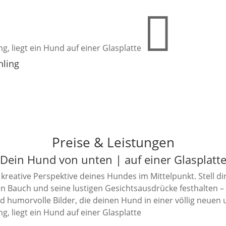
hling
Preise & Leistungen
Dein Hund von unten | auf einer Glasplatt
reative Perspektive deines Hundes im Mittelpunkt. Stell di
en Bauch und seine lustigen Gesichtsausdrücke festhalten – 
humorvolle Bilder, die deinen Hund in einer völlig neuen u