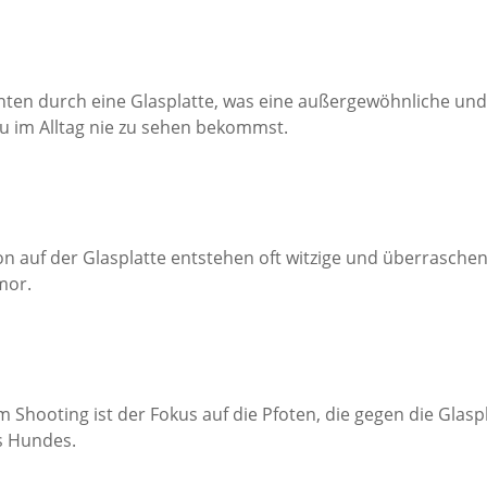
en durch eine Glasplatte, was eine außergewöhnliche und
du im Alltag nie zu sehen bekommst.
n auf der Glasplatte entstehen oft witzige und überrasc
mor.
m Shooting ist der Fokus auf die Pfoten, die gegen die Glasp
s Hundes.