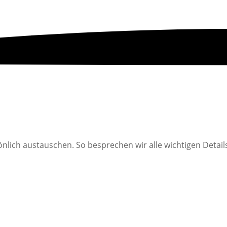
sönlich austauschen. So besprechen wir alle wichtigen Deta