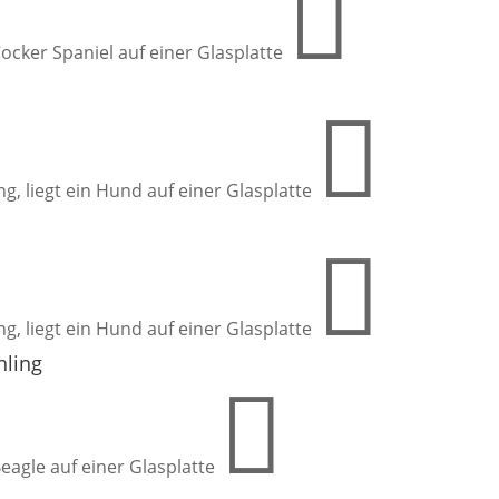
hling