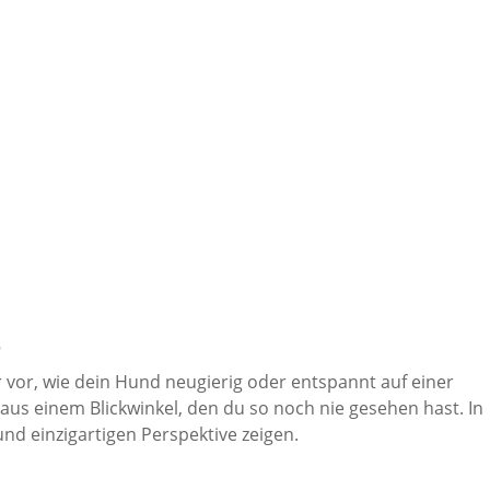
e
r vor, wie dein Hund neugierig oder entspannt auf einer
aus einem Blickwinkel, den du so noch nie gesehen hast. In
nd einzigartigen Perspektive zeigen.