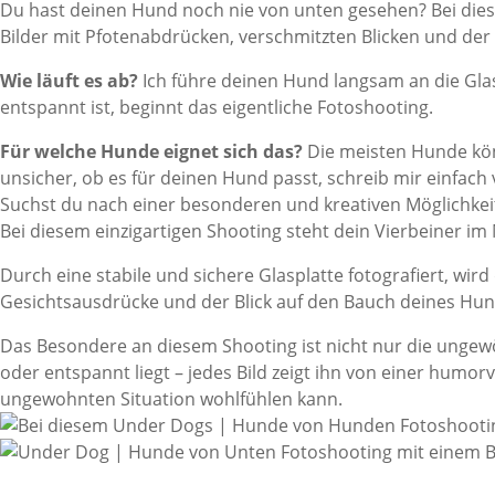
Du hast deinen Hund noch nie von unten gesehen? Bei diesem
Bilder mit Pfotenabdrücken, verschmitzten Blicken und der 
Wie läuft es ab?
Ich führe deinen Hund langsam an die Glas
entspannt ist, beginnt das eigentliche Fotoshooting.
Für welche Hunde eignet sich das?
Die meisten Hunde könn
unsicher, ob es für deinen Hund passt, schreib mir einfach 
Suchst du nach einer besonderen und kreativen Möglichkei
Bei diesem einzigartigen Shooting steht dein Vierbeiner im 
Durch eine stabile und sichere Glasplatte fotografiert, w
Gesichtsausdrücke und der Blick auf den Bauch deines Hunde
Das Besondere an diesem Shooting ist nicht nur die ungewöh
oder entspannt liegt – jedes Bild zeigt ihn von einer humorv
ungewohnten Situation wohlfühlen kann.