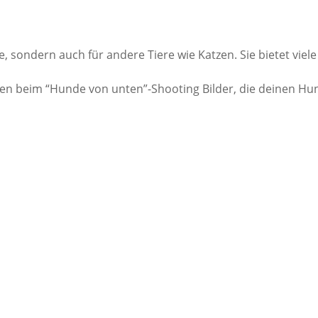
e, sondern auch für andere Tiere wie Katzen. Sie bietet vi
 beim “Hunde von unten”-Shooting Bilder, die deinen Hund a