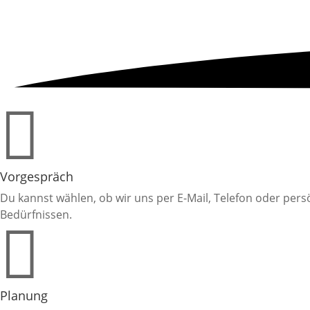

Vorgespräch
Du kannst wählen, ob wir uns per E-Mail, Telefon oder per
Bedürfnissen.

Planung