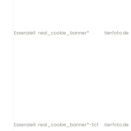
Essenziell
real_cookie_banner*-tcf
.