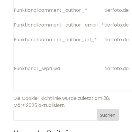
Funktional
comment_author_email_*
Funktional
comment_author_url_*
Funktional
_wpfuuid
Die Cookie-Richtlinie wurde zuletzt am 28. März
2025 aktualisiert.
Suchen
Neueste Beiträge
Kann mein Hund das auch?