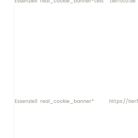
Essenziell
real_cookie_banner*
h