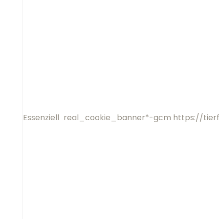
Essenziell
real_cookie_banner*-gcm
h