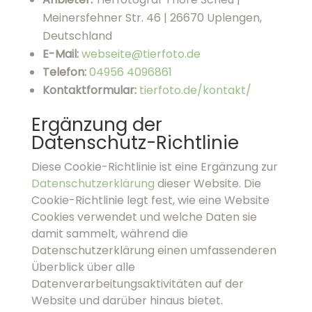
Telefon:
‭04956 4096861‬
Kontaktformular:
tierfoto.de/kontakt/
Ergänzung der Datenschutz-
Richtlinie
Diese Cookie-Richtlinie ist eine Ergänzung zur
Datenschutzerklärung
dieser Website. Die
Cookie-Richtlinie legt fest, wie eine Website
Cookies verwendet und welche Daten sie damit
sammelt, während die Datenschutzerklärung
einen umfassenderen Überblick über alle
Datenverarbeitungsaktivitäten auf der Website
und darüber hinaus bietet.
Was sind Cookies und ähnliche
Technologien?
Cookies sind kleine Einheiten von
Informationen, ähnlich wie Textdateien, die auf