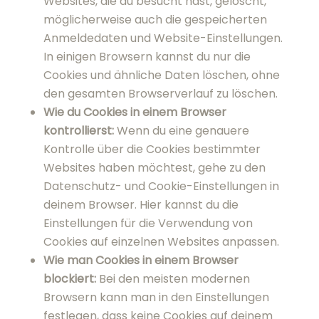
Kontrolle über die Cookies bestimmter
Websites haben möchtest, gehe zu den
Datenschutz- und Cookie-Einstellungen in
deinem Browser. Hier kannst du die
Einstellungen für die Verwendung von
Cookies auf einzelnen Websites anpassen.
Wie man Cookies in einem Browser
blockiert:
Bei den meisten modernen
Browsern kann man in den Einstellungen
festlegen, dass keine Cookies auf deinem
Gerät gespeichert werden. Das Blockieren
von Cookies kann jedoch dazu führen, dass
bestimmte Services und Funktionen nicht
richtig funktionieren, z. B. die Anmeldung als
Nutzer. Für viele Browser gibt es auch
Erweiterungen, die das Setzen von Cookies
auf Websites blockieren können.