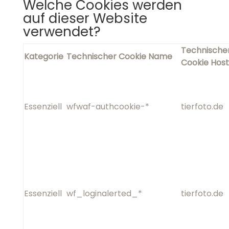
Essenziell
wf_loginalerted_*
Essenziell
wfCBLBypass