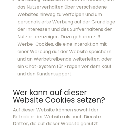
Kundensupport.
Wer kann auf dieser Website
Cookies setzen?
Auf dieser Website können sowohl der
Betreiber der Website als auch Dienste Dritter,
die auf dieser Website genutzt werden, Cookies
setzen und auf deren Inhalte zugreifen. Wer auf
welche Cookies und deren Inhalte zugreifen
kann, unterscheidet sich zwischen First-Party-
und Third-Party-Cookies. First-Party-Cookies
werden von der besuchten Website erstellt
und können nur vom Betreiber der Website
und den integrierten Diensten Dritter auf
dieser Website gelesen werden. Third-Party-
Cookies werden in der Regel von Drittanbieter-
Diensten auf anderen Domains gesetzt,
können auf allen Websites gelesen werden, auf