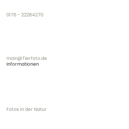
Leckerli Fang Fotos
Rechliches
Impressum
Datenschutz
AGB
Privatsphäre
Einstellungen ändern