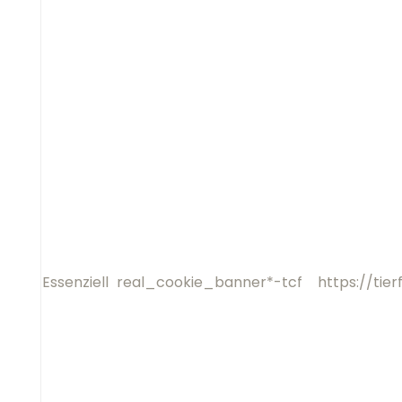
Essenziell
real_cookie_banner*-tcf
h