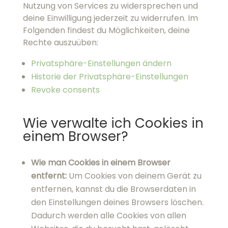
Wie verwalte ich Cookies in
einem Browser?
Wie man Cookies in einem Browser
entfernt:
Um Cookies von deinem Gerät zu
entfernen, kannst du die Browserdaten in
den Einstellungen deines Browsers löschen.
Dadurch werden alle Cookies von allen
Websites, die du besucht hast, gelöscht,
möglicherweise auch die gespeicherten
Anmeldedaten und Website-Einstellungen. In
einigen Browsern kannst du nur die Cookies
und ähnliche Daten löschen, ohne den
gesamten Browserverlauf zu löschen.
Wie du Cookies in einem Browser
kontrollierst:
Wenn du eine genauere