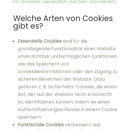
wie das Speichern von
Anmeldeinformationen oder den Zugang zu
sicheren Bereichen der Website. Dazu
gehören z. B. Sicherheits-Cookies, die einen
Bot, der auf der Website nicht erwünscht ist,
identifizieren können, indem sie einen
Authentifizierungsschlüssel in einem Cookie
speichern.
Funktionale Cookies
verbessern das
Nutzererlebnis, indem sie Informationen und
Vorlieben wie Spracheinstellungen oder
Einstellungen für das Erscheinungsbild der
Website speichern, um eine personalisierte
Darstellung zu ermöglichen. Dazu gehören
zum Beispiel Präferenz-Cookies, welche die
bevorzugte Videoqualität der Nutzer auf
einer Website speichern.