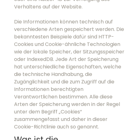
Cookies und Cookie-ähnliche Technologien wie
der lokale Speicher, der Sitzungsspeicher oder
IndexedDB. Jede Art der Speicherung hat
unterschiedliche Eigenschaften, welche die
technische Handhabung, die Zugänglichkeit
und die zum Zugriff auf die Informationen
berechtigten Verantwortlichen bestimmen. Alle
diese Arten der Speicherung werden in der
Regel unter dem Begriff „Cookies“
zusammengefasst und daher in dieser Cookie-
Richtlinie auch so genannt.
Was ist die Rechtsgrundlage für
das Setzen/Lesen von Cookies?
Das Setzen und Auslesen von Cookies ist in der
Europäischen Union (EU) und dem
Europäischen Wirtschaftsraum (EWR) gemäß §
25 TDDDG (Deutschland) und § 165 TKG