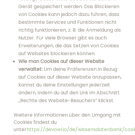
Wie man Cookies auf dieser Website
verwaltet:
Um deine Präferenzen in Bezug
auf Cookies auf dieser Website anzupassen,
kannst du deine Einstellungen jederzeit
ändern, indem du auf den Link im Abschnitt
„Rechte des Website-Besuchers“ klickst.
Weitere Informationen über den Umgang mit
Cookies findest du
unter
https://devowl.io/de/wissensdatenbank/cookies
im-browser-verwalten-loschen-blockieren/
.
Welche Arten von Cookies gibt
es?
Essenzielle Cookies
sind für die
grundlegende Funktionalität einer Website
unverzichtbar und ermöglichen Funktionen