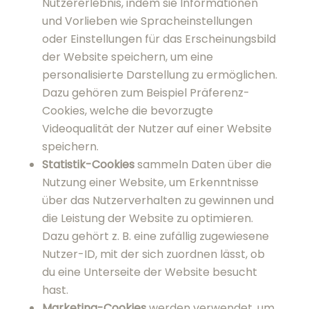
Statistik-Cookies
sammeln Daten über die
Nutzung einer Website, um Erkenntnisse
über das Nutzerverhalten zu gewinnen und
die Leistung der Website zu optimieren. Dazu
gehört z. B. eine zufällig zugewiesene Nutzer-
ID, mit der sich zuordnen lässt, ob du eine
Unterseite der Website besucht hast.
Marketing-Cookies
werden verwendet, um
das Nutzerverhalten über verschiedene
Websites hinweg zu verfolgen und um
personalisierte Werbung auf der Grundlage
der Interessen und des Surfverhaltens der
Nutzer anzuzeigen. Dazu gehören z. B.
Werbe-Cookies, die eine Interaktion mit einer
Werbung auf der Website speichern und an
Werbetreibende weiterleiten, oder ein Chat-
System für Fragen vor dem Kauf und den