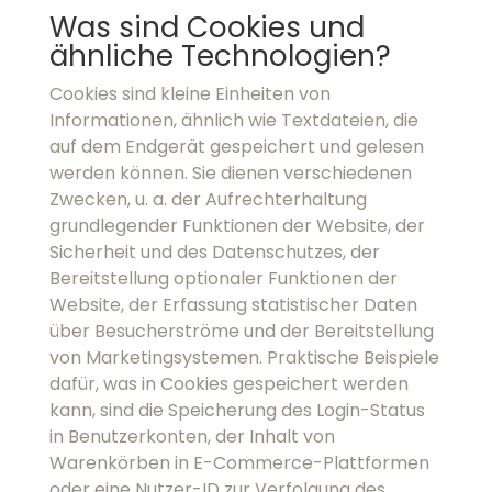
dem Endgerät gespeichert und gelesen werden
können. Sie dienen verschiedenen Zwecken, u.
a. der Aufrechterhaltung grundlegender
Funktionen der Website, der Sicherheit und
des Datenschutzes, der Bereitstellung
optionaler Funktionen der Website, der
Erfassung statistischer Daten über
Besucherströme und der Bereitstellung von
Marketingsystemen. Praktische Beispiele dafür,
was in Cookies gespeichert werden kann, sind
die Speicherung des Login-Status in
Benutzerkonten, der Inhalt von Warenkörben
in E-Commerce-Plattformen oder eine Nutzer-
ID zur Verfolgung des Verhaltens auf der
Website.
Die Informationen können technisch auf
verschiedene Arten gespeichert werden. Die
bekanntesten Beispiele dafür sind HTTP-