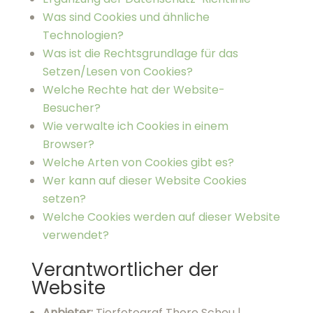
Was sind Cookies und ähnliche
Technologien?
Was ist die Rechtsgrundlage für das
Setzen/Lesen von Cookies?
Welche Rechte hat der Website-Besucher?
Wie verwalte ich Cookies in einem Browser?
Welche Arten von Cookies gibt es?
Wer kann auf dieser Website Cookies setzen?
Welche Cookies werden auf dieser Website
verwendet?
Verantwortlicher der Website
Anbieter:
Tierfotograf Thore Scheu |
Meinersfehner Str. 46 | 26670 Uplengen,
Deutschland
E-Mail:
webseite@tierfoto.de