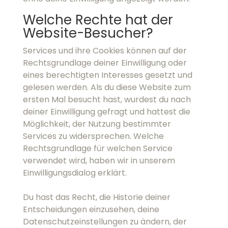
besucht hast, wurdest du nach deiner
Einwilligung gefragt und hattest die
Möglichkeit, der Nutzung bestimmter Services
zu widersprechen. Welche Rechtsgrundlage für
welchen Service verwendet wird, haben wir in
unserem Einwilligungsdialog erklärt.
Du hast das Recht, die Historie deiner
Entscheidungen einzusehen, deine
Datenschutzeinstellungen zu ändern, der
Nutzung von Services zu widersprechen und
deine Einwilligung jederzeit zu widerrufen. Im
Folgenden findest du Möglichkeiten, deine
Rechte auszuüben:
Privatsphäre-Einstellungen ändern
Historie der Privatsphäre-Einstellungen
Revoke consents