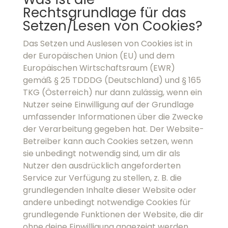
(Österreich) nur dann zulässig, wenn ein Nutzer
seine Einwilligung auf der Grundlage
umfassender Informationen über die Zwecke
der Verarbeitung gegeben hat. Der Website-
Betreiber kann auch Cookies setzen, wenn sie
unbedingt notwendig sind, um dir als Nutzer
den ausdrücklich angeforderten Service zur
Verfügung zu stellen, z. B. die grundlegenden
Inhalte dieser Website oder andere unbedingt
notwendige Cookies für grundlegende
Funktionen der Website, die dir ohne deine
Einwilligung angezeigt werden.
Welche Rechte hat der Website-
Besucher?
Services und ihre Cookies können auf der
Rechtsgrundlage deiner Einwilligung oder eines
berechtigten Interesses gesetzt und gelesen
werden. Als du diese Website zum ersten Mal